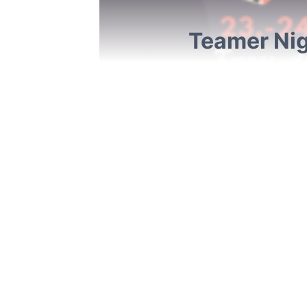
Teamer Ni