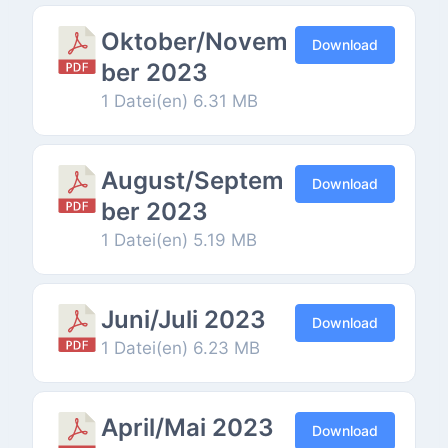
Oktober/Novem
Download
ber 2023
1 Datei(en)
6.31 MB
August/Septem
Download
ber 2023
1 Datei(en)
5.19 MB
Juni/Juli 2023
Download
1 Datei(en)
6.23 MB
April/Mai 2023
Download