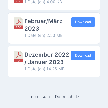
1 Datei(en)
4.00 KB
Februar/März
Download
2023
1 Datei(en)
2.53 MB
Dezember 2022
Download
/ Januar 2023
1 Datei(en)
14.26 MB
Impressum
Datenschutz