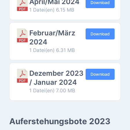
April/Mai 2024
Download
1 Datei(en)
6.15 MB
Februar/März
Download
2024
1 Datei(en)
6.31 MB
Dezember 2023
Download
/ Januar 2024
1 Datei(en)
7.00 MB
Auferstehungsbote 2023