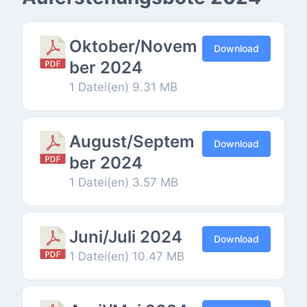
Oktober/Novem
Download
ber 2024
1 Datei(en)
9.31 MB
August/Septem
Download
ber 2024
1 Datei(en)
3.57 MB
Juni/Juli 2024
Download
1 Datei(en)
10.47 MB