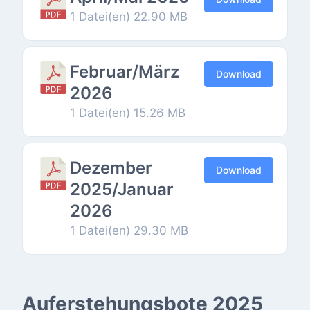
1 Datei(en)
22.90 MB
Februar/März
Download
2026
1 Datei(en)
15.26 MB
Dezember
Download
2025/Januar
2026
1 Datei(en)
29.30 MB
Auferstehungsbote 2025