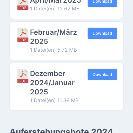
April/Mai 2025
Download
1 Datei(en)
12.62 MB
Februar/März
Download
2025
1 Datei(en)
5.72 MB
Dezember
Download
2024/Januar
2025
1 Datei(en)
11.38 MB
Auferstehungsbote 2024