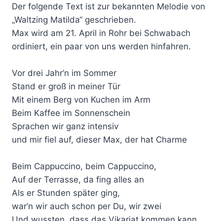
Der folgende Text ist zur bekannten Melodie von
„Waltzing Matilda“ geschrieben.
Max wird am 21. April in Rohr bei Schwabach
ordiniert, ein paar von uns werden hinfahren.
Vor drei Jahr’n im Sommer
Stand er groß in meiner Tür
Mit einem Berg von Kuchen im Arm
Beim Kaffee im Sonnenschein
Sprachen wir ganz intensiv
und mir fiel auf, dieser Max, der hat Charme
Beim Cappuccino, beim Cappuccino,
Auf der Terrasse, da fing alles an
Als er Stunden später ging,
war’n wir auch schon per Du, wir zwei
Und wussten, dass das Vikariat kommen kann