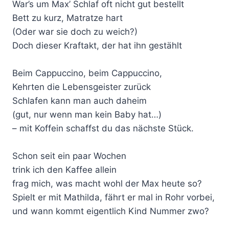
War’s um Max’ Schlaf oft nicht gut bestellt
Bett zu kurz, Matratze hart
(Oder war sie doch zu weich?)
Doch dieser Kraftakt, der hat ihn gestählt
Beim Cappuccino, beim Cappuccino,
Kehrten die Lebensgeister zurück
Schlafen kann man auch daheim
(gut, nur wenn man kein Baby hat…)
– mit Koffein schaffst du das nächste Stück.
Schon seit ein paar Wochen
trink ich den Kaffee allein
frag mich, was macht wohl der Max heute so?
Spielt er mit Mathilda, fährt er mal in Rohr vorbei,
und wann kommt eigentlich Kind Nummer zwo?