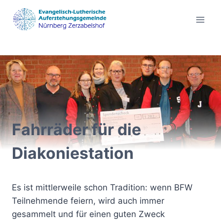
Zum
Inhalt
springen
Fahrräder für die
Diakoniestation
Es ist mittlerweile schon Tradition: wenn BFW
Teilnehmende feiern, wird auch immer
gesammelt und für einen guten Zweck