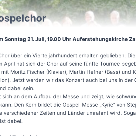
ospelchor
 Sonntag 21. Juli, 19.00 Uhr Auferstehungskirche Z
Chor über ein Vierteljahrhundert erhalten geblieben: D
 April hat sich der Chor auf seine fünfte Tournee bege
mit Moritz Fischer (Klavier), Martin Hefner (Bass) und K
ion). Jetzt werden wir das Konzert auch bei uns in der
nd dabei sein.
rt sich an dem Aufbau der Messe und zeigt, wie schwun
 kann. Den Kern bildet die Gospel-Messe „Kyrie“ von St
ls verschiedener Zeiten und Länder umrahmt wird. Soga
ist dabei.