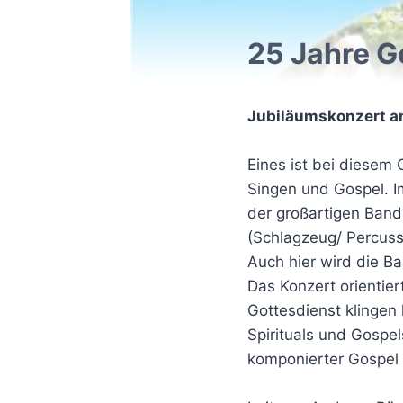
25 Jahre G
Jubiläumskonzert am
Eines ist bei diesem 
Singen und Gospel. Im
der großartigen Band 
(Schlagzeug/ Percuss
Auch hier wird die Ba
Das Konzert orientie
Gottesdienst klingen
Spirituals und Gospe
komponierter Gospel 