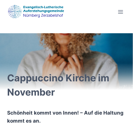
Zum
Inhalt
springen
Cappuccino Kirche im
November
Schönheit kommt von Innen! – Auf die Haltung
kommt es an.