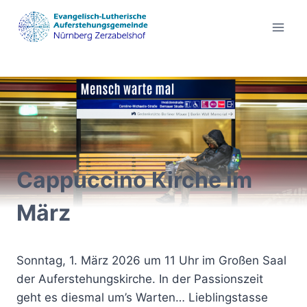
Zum
Inhalt
springen
Cappuccino Kirche im
März
Sonntag, 1. März 2026 um 11 Uhr im Großen Saal
der Auferstehungskirche. In der Passionszeit
geht es diesmal um’s Warten… Lieblingstasse