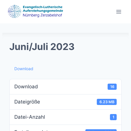
Zum
Inhalt
springen
Juni/Juli 2023
Download
Download
16
Dateigröße
6.23 MB
Datei-Anzahl
1