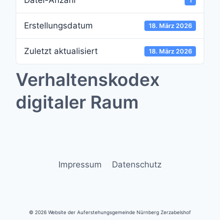
Datei-Anzahl
1
Erstellungsdatum
18. März 2026
Zuletzt aktualisiert
18. März 2026
Verhaltenskodex
digitaler Raum
Impressum
Datenschutz
© 2026 Website der Auferstehungsgemeinde Nürnberg Zerzabelshof