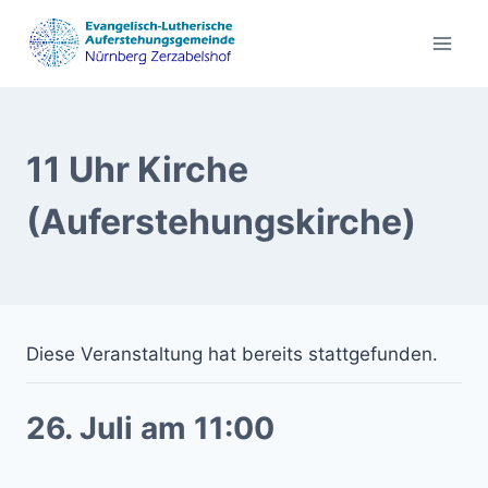
Zum
Inhalt
springen
11 Uhr Kirche
(Auferstehungskirche)
Diese Veranstaltung hat bereits stattgefunden.
26. Juli am 11:00