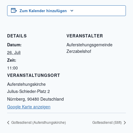
Zum Kalender hinzufügen
DETAILS
VERANSTALTER
Datum:
Auferstehungsgemeinde
Zerzabelshof
26. Juli
Zeit:
11:00
VERANSTALTUNGSORT
Auferstehungskirche
Julius-Schieder-Platz 2
Nürnberg
,
90480
Deutschland
Google Karte anzeigen
Gottesdienst (Aufersthungskirche)
Gottesdienst (Stift)