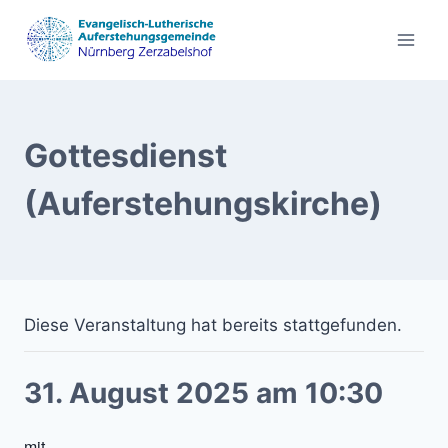
Zum
Inhalt
springen
Gottesdienst
(Auferstehungskirche)
Diese Veranstaltung hat bereits stattgefunden.
31. August 2025 am 10:30
mit