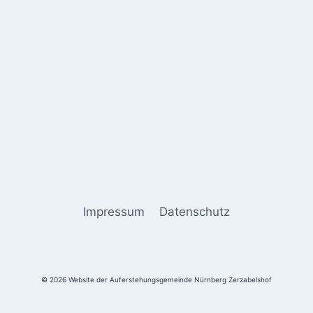
Impressum
Datenschutz
© 2026 Website der Auferstehungsgemeinde Nürnberg Zerzabelshof